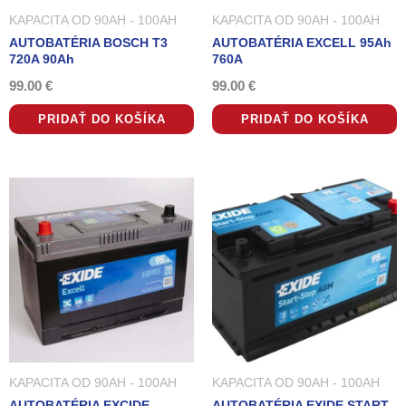
KAPACITA OD 90AH - 100AH
KAPACITA OD 90AH - 100AH
AUTOBATÉRIA BOSCH T3
AUTOBATÉRIA EXCELL 95Ah
720A 90Ah
760A
99.00
€
99.00
€
PRIDAŤ DO KOŠÍKA
PRIDAŤ DO KOŠÍKA
KAPACITA OD 90AH - 100AH
KAPACITA OD 90AH - 100AH
AUTOBATÉRIA EXCIDE
AUTOBATÉRIA EXIDE START-