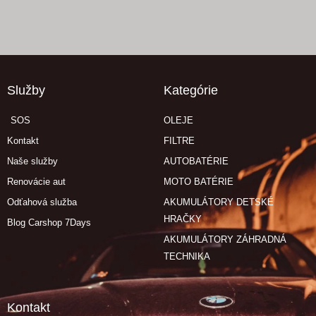
Služby
Kategórie
SOS
OLEJE
Kontakt
FILTRE
Naše služby
AUTOBATÉRIE
Renovácie aut
MOTO BATÉRIE
Odťahová služba
AKUMULÁTORY DETSKÉ
HRAČKY
Blog Carshop 7Days
AKUMULÁTORY ZÁHRADNÁ
TECHNIKA
Kontakt