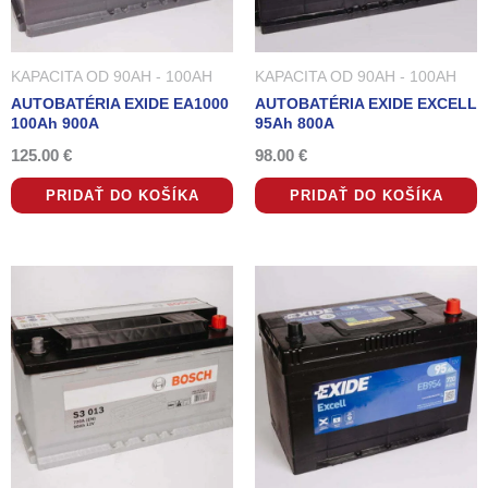
KAPACITA OD 90AH - 100AH
KAPACITA OD 90AH - 100AH
AUTOBATÉRIA EXIDE EA1000
AUTOBATÉRIA EXIDE EXCELL
100Ah 900A
95Ah 800A
125.00
€
98.00
€
PRIDAŤ DO KOŠÍKA
PRIDAŤ DO KOŠÍKA