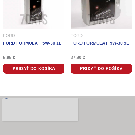
FORD
FORD
FORD FORMULA F 5W-30 1L
FORD FORMULA F 5W-30 5L
5.99
€
27.90
€
PRIDAŤ DO KOŠÍKA
PRIDAŤ DO KOŠÍKA