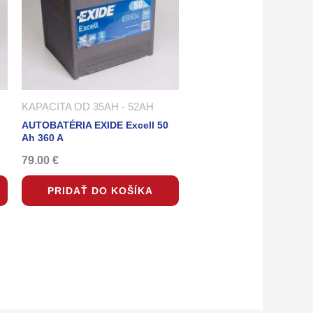
KAPACITA OD 35AH - 52AH
AUTOBATÉRIA EXIDE Excell 50
Ah 360 A
79.00
€
PRIDAŤ DO KOŠÍKA