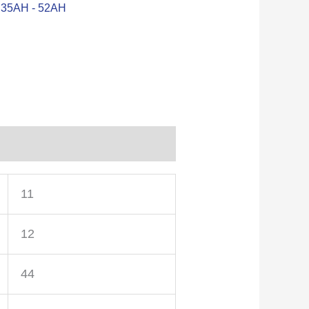
35AH - 52AH
11
12
44