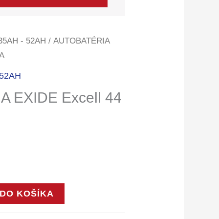
35AH - 52AH
/ AUTOBATÉRIA
 A
 52AH
 EXIDE Excell 44
 DO KOŠÍKA