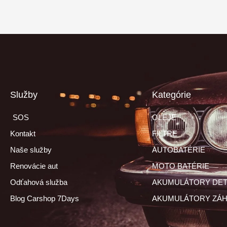
Služby
Kategórie
SOS
OLEJE
Kontakt
FILTRE
Naše služby
AUTOBATÉRIE
Renovácie aut
MOTO BATÉRIE
Odťahová služba
AKUMULÁTORY DET
Blog Carshop 7Days
AKUMULÁTORY ZÁH