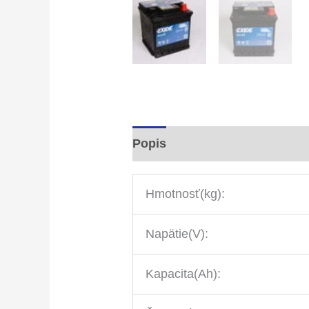
Popis
Hmotnosť(kg):
Napätie(V):
Kapacita(Ah):