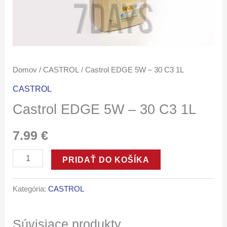
Domov
/
CASTROL
/ Castrol EDGE 5W – 30 C3 1L
CASTROL
Castrol EDGE 5W – 30 C3 1L
7.99
€
PRIDAŤ DO KOŠÍKA
Kategória:
CASTROL
Súvisiace produkty