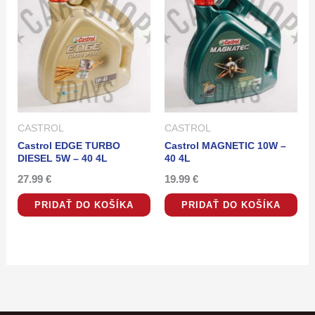
CASTROL
CASTROL
Castrol EDGE TURBO
Castrol MAGNETIC 10W –
DIESEL 5W – 40 4L
40 4L
27.99
€
19.99
€
PRIDAŤ DO KOŠÍKA
PRIDAŤ DO KOŠÍKA